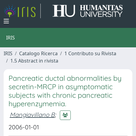
IRIS
IRIS
Catalogo Ricerca
1 Contributo su Rivista
1.5 Abstract in rivista
Pancreatic ductal abnormalities by
secretin-MRCP in asymptomatic
subjects with chronic pancreatic
hyperenzymemia.
Mangiavillano B
;
2006-01-01