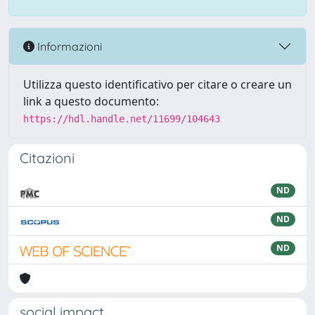
Informazioni
Utilizza questo identificativo per citare o creare un
link a questo documento:
https://hdl.handle.net/11699/104643
Citazioni
ND
ND
ND
social impact