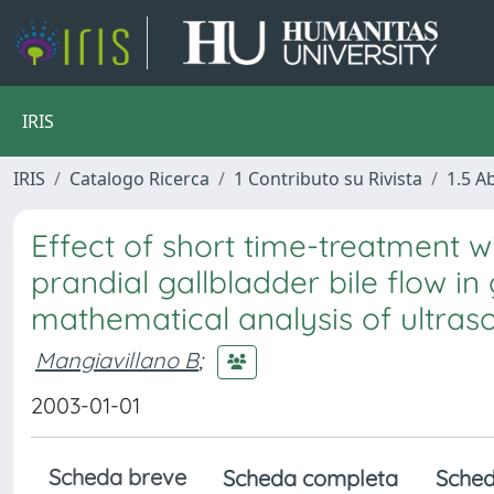
IRIS
IRIS
Catalogo Ricerca
1 Contributo su Rivista
1.5 Ab
Effect of short time-treatment w
prandial gallbladder bile flow in g
mathematical analysis of ultra
Mangiavillano B
;
2003-01-01
Scheda breve
Scheda completa
Sched