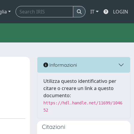
glia
IT
LOGIN
Informazioni
Utilizza questo identificativo per
citare o creare un link a questo
documento:
https://hdl.handle.net/11699/1046
52
Citazioni