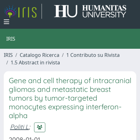
IRIS
IRIS
Catalogo Ricerca
1 Contributo su Rivista
1.5 Abstract in rivista
Gene and cell therapy of intracranial
gliomas and metastatic breast
tumors by tumor-targeted
monocytes expressing interferon-
alpha
Politi L
;
2008-01-01