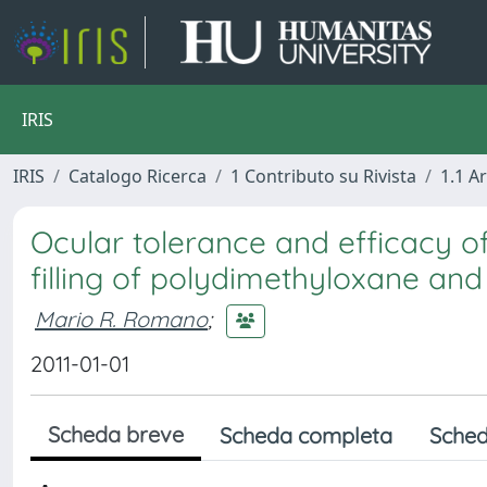
IRIS
IRIS
Catalogo Ricerca
1 Contributo su Rivista
1.1 Ar
Ocular tolerance and efficacy 
filling of polydimethyloxane an
Mario R. Romano
;
2011-01-01
Scheda breve
Scheda completa
Sched