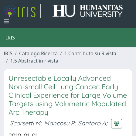
IRIS
IRIS
Catalogo Ricerca
1 Contributo su Rivista
1.5 Abstract in rivista
Unresectable Locally Advanced
Non-small Cell Lung Cancer: Early
Clinical Experience for Large Volume
Targets using Volumetric Modulated
Arc Therapy
Scorsetti M
;
Mancosu P
;
Santoro A
;
2010-01-01