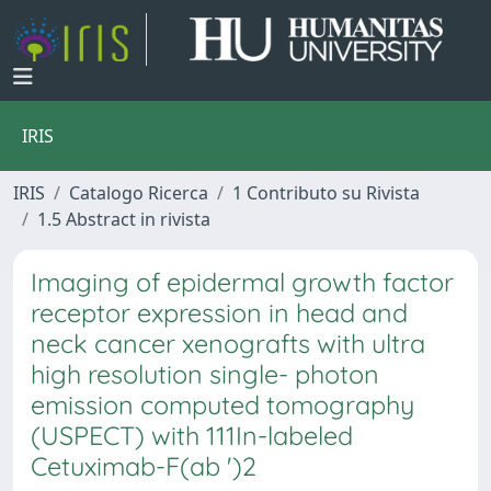
IRIS
IRIS
Catalogo Ricerca
1 Contributo su Rivista
1.5 Abstract in rivista
Imaging of epidermal growth factor
receptor expression in head and
neck cancer xenografts with ultra
high resolution single- photon
emission computed tomography
(USPECT) with 111In-labeled
Cetuximab-F(ab ')2