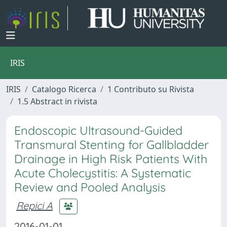
IRIS
IRIS
Catalogo Ricerca
1 Contributo su Rivista
1.5 Abstract in rivista
Endoscopic Ultrasound-Guided
Transmural Stenting for Gallbladder
Drainage in High Risk Patients With
Acute Cholecystitis: A Systematic
Review and Pooled Analysis
Repici A
2016-01-01