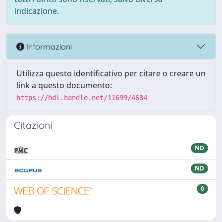
indicazione.
Informazioni
Utilizza questo identificativo per citare o creare un
link a questo documento:
https://hdl.handle.net/11699/4684
Citazioni
ND
ND
0