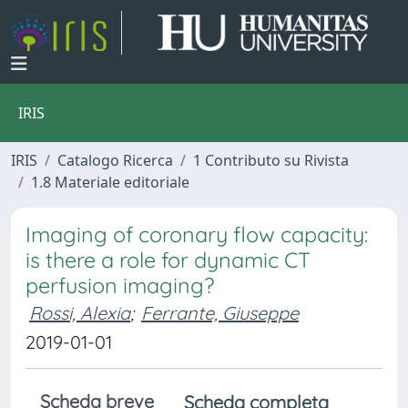
IRIS
IRIS
Catalogo Ricerca
1 Contributo su Rivista
1.8 Materiale editoriale
Imaging of coronary flow capacity:
is there a role for dynamic CT
perfusion imaging?
Rossi, Alexia
;
Ferrante, Giuseppe
2019-01-01
Scheda breve
Scheda completa