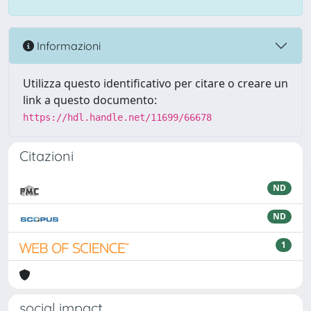
Informazioni
Utilizza questo identificativo per citare o creare un
link a questo documento:
https://hdl.handle.net/11699/66678
Citazioni
ND
ND
1
social impact