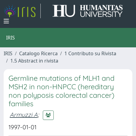
IRIS
IRIS
Catalogo Ricerca
1 Contributo su Rivista
1.5 Abstract in rivista
Germline mutations of MLH1 and
MSH2 in non-HNPCC (hereditary
non polyposis colorectal cancer)
families
Armuzzi A
;
1997-01-01