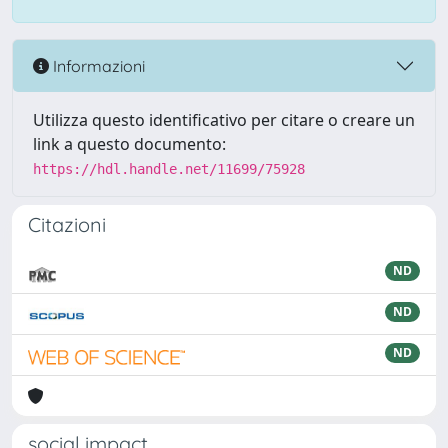
Informazioni
Utilizza questo identificativo per citare o creare un
link a questo documento:
https://hdl.handle.net/11699/75928
Citazioni
ND
ND
ND
social impact