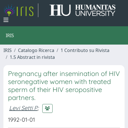
IRIS
IRIS
Catalogo Ricerca
1 Contributo su Rivista
1.5 Abstract in rivista
Pregnancy after insemination of HIV
seronegative women with treated
sperm of their HIV seropositive
partners.
Levi Setti P
;
1992-01-01