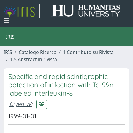
IRIS
IRIS
Catalogo Ricerca
1 Contributo su Rivista
1.5 Abstract in rivista
Specific and rapid scintigraphic
detection of infection with Tc-99m-
labeled interleukin-8
Oyen W
;
1999-01-01