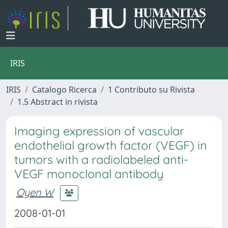
IRIS
IRIS
Catalogo Ricerca
1 Contributo su Rivista
1.5 Abstract in rivista
Imaging expression of vascular
endothelial growth factor (VEGF) in
tumors with a radiolabeled anti-
VEGF monoclonal antibody
Oyen W
2008-01-01